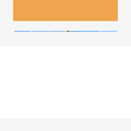
ET UTVALG AV VÅRE
TJENESTER: