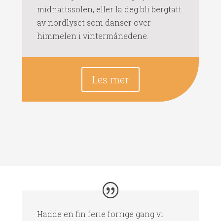
midnattssolen, eller la deg bli bergtatt
av nordlyset som danser over
himmelen i vintermånedene.
Les mer
Hadde en fin ferie forrige gang vi