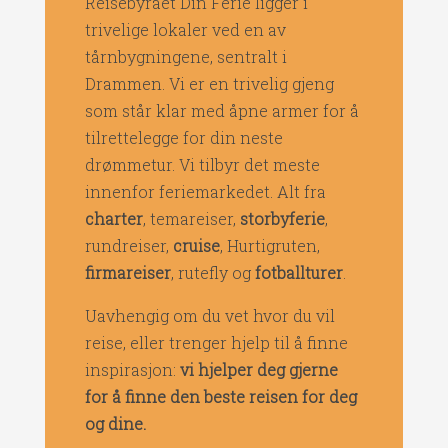
Reisebyrået Din Ferie ligger i
trivelige lokaler ved en av
tårnbygningene, sentralt i
Drammen. Vi er en trivelig gjeng
som står klar med åpne armer for å
tilrettelegge for din neste
drømmetur. Vi tilbyr det meste
innenfor feriemarkedet. Alt fra
charter
, temareiser,
storbyferie
,
rundreiser,
cruise
, Hurtigruten,
firmareiser
, rutefly og
fotballturer
.
Uavhengig om du vet hvor du vil
reise, eller trenger hjelp til å finne
inspirasjon:
vi
hjelper deg gjerne
for å finne den beste reisen for deg
og dine.